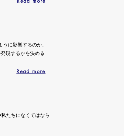
Read more
ように影響するのか、
い発現するかを決める
Read more
や私たちになくてはなら