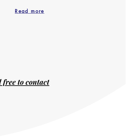
Read more
 free to contact