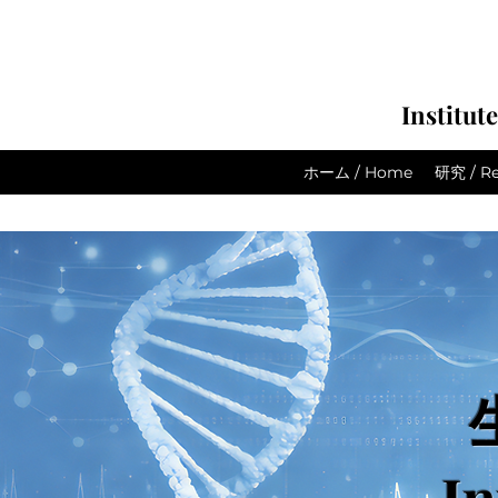
Institut
ホーム / Home
研究 / Re
In