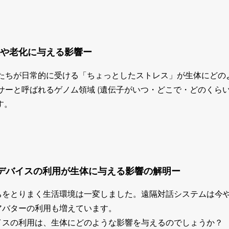
や老化に与える影響ー
たちが日常的に受ける「ちょっとしたストレス」が生体にどの
サーと呼ばれるゲノム領域 (遺伝子がいつ・どこで・どのくら
す。
デバイスの利用が生体に与える影響の解明ー
ちをとりまく生活環境は一変しました。遠隔対話システムは今
アバターの利用も増えています。
イスの利用は、生体にどのような影響を与えるのでしょうか？