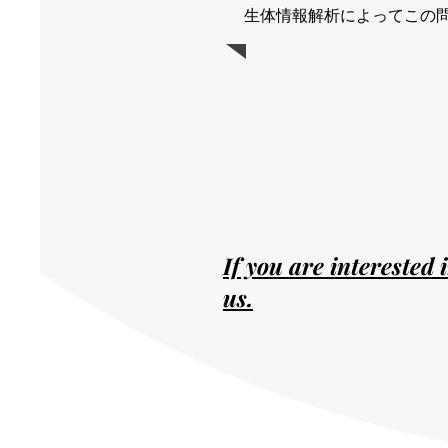
生体情報解析によってこの
If you are interested 
us.