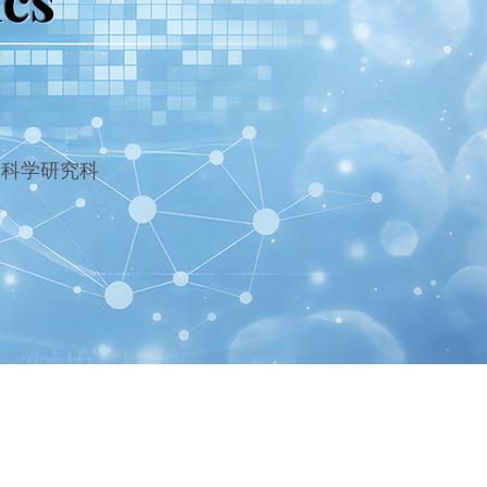
る
命科学研究科