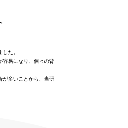
へ
ました。
が容易になり、個々の背
。
が多いことから、​当研