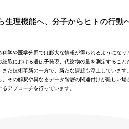
ら生理機能へ、分子からヒトの行動
命科学や医学分野では膨大な情報が得られるようになり
の細胞における遺伝子発現、代謝物の量を測定すること
。
また技術革新の一方で、新たな課題も浮上しています
も、その解釈や異なるデータ階層の関連付けが難しい場合
するアプローチを行っています。