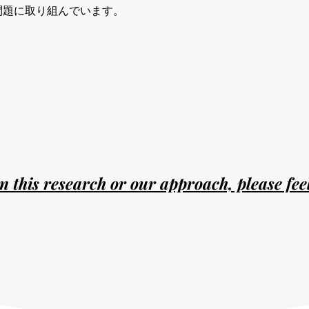
問題に取り組んでいます。
in this research or our approach, please feel