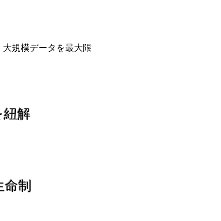
、大規模データを最大限
を紐解
生命制