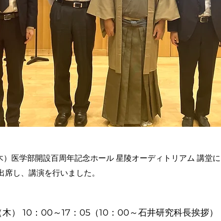
日（木）医学部開設百周年記念ホール 星陵オーディトリアム 講
出席し、講演を行いました。
日（木） 10：00～17：05（10：00～石井研究科長挨拶）