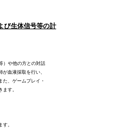
よび生体信号等の計
ーム等）や他の方との対話
師が⾎液採取を行い、
また、ゲームプレイ・
きます。
ます。