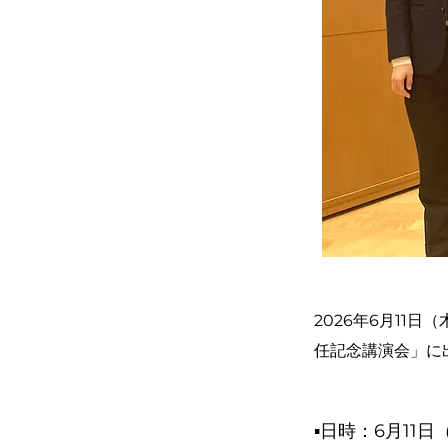
2026年6月11
任記念講演会」に
▪︎日時：6月11