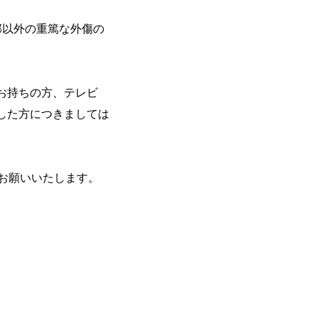
部以外の重篤な外傷の
お持ちの⽅、テレビ
した⽅につきましては
お願いいたします。