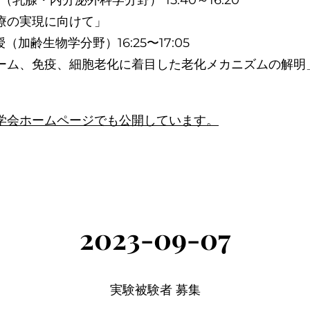
 （乳腺・内分泌外科学分野） 15:40～16:20
療の実現に向けて」
（加齢生物学分野）16:25〜17:05
ーム、免疫、細胞老化に着目した老化メカニズムの解明
学会ホームページでも公開しています。
2023-09-07
実験被験者 募集