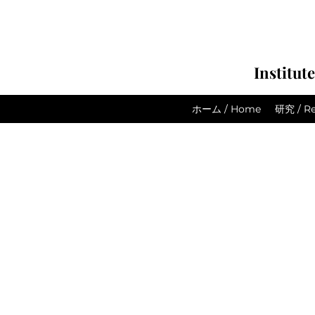
Institut
ホーム / Home
研究 / Re