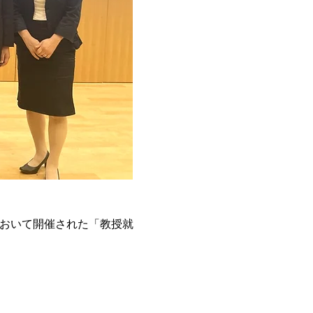
堂において開催された「教授就