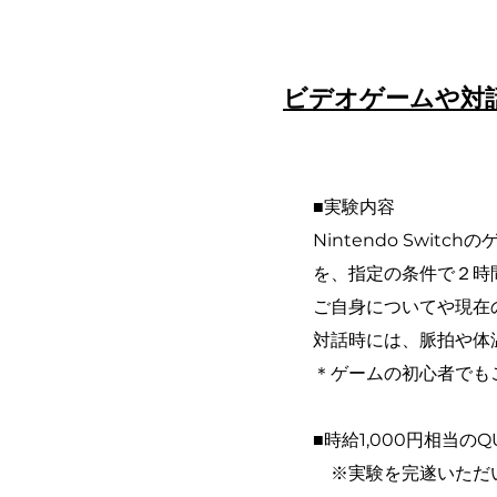
ビデオゲームや対
■実験内容
Nintendo Sw
を、指定の条件で２時
ご⾃⾝についてや現在
対話時には、脈拍や体
＊ゲームの初⼼者でも
■時給1,000円相当の
※実験を完遂いただい